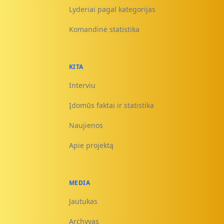
Lyderiai pagal kategorijas
Komandinė statistika
KITA
Interviu
Įdomūs faktai ir statistika
Naujienos
Apie projektą
MEDIA
Jautukas
Archyvas