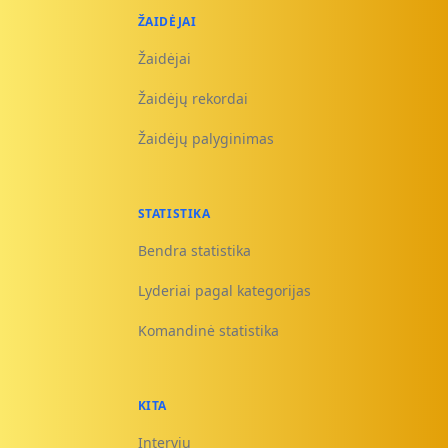
ŽAIDĖJAI
Žaidėjai
Žaidėjų rekordai
Žaidėjų palyginimas
STATISTIKA
Bendra statistika
Lyderiai pagal kategorijas
Komandinė statistika
KITA
Interviu