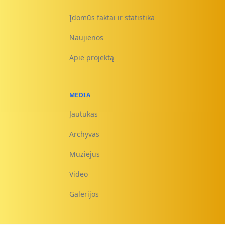
Įdomūs faktai ir statistika
Naujienos
Apie projektą
MEDIA
Jautukas
Archyvas
Muziejus
Video
Galerijos