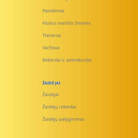
Pasiekimai
Klubui svarbūs žmonės
Treneriai
Varžovai
Rekordai ir antirekordai
ŽAIDĖJAI
Žaidėjai
Žaidėjų rekordai
Žaidėjų palyginimas