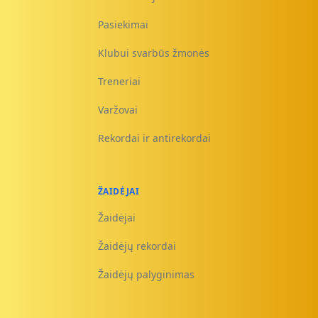
Pasiekimai
Klubui svarbūs žmonės
Treneriai
Varžovai
Rekordai ir antirekordai
ŽAIDĖJAI
Žaidėjai
Žaidėjų rekordai
Žaidėjų palyginimas