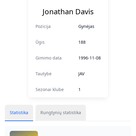
Jonathan Davis
Pozicija
Gynėjas
Ūgis
188
Gimimo data
1996-11-08
Tautybė
JAV
Sezonai klube
1
Statistika
Rungtynių statistika