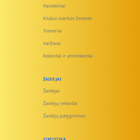
Pasiekimai
Klubui svarbūs žmonės
Treneriai
Varžovai
Rekordai ir antirekordai
ŽAIDĖJAI
Žaidėjai
Žaidėjų rekordai
Žaidėjų palyginimas
STATISTIKA