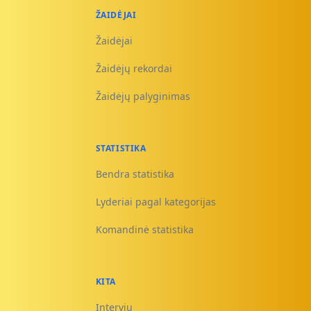
ŽAIDĖJAI
Žaidėjai
Žaidėjų rekordai
Žaidėjų palyginimas
STATISTIKA
Bendra statistika
Lyderiai pagal kategorijas
Komandinė statistika
KITA
Interviu