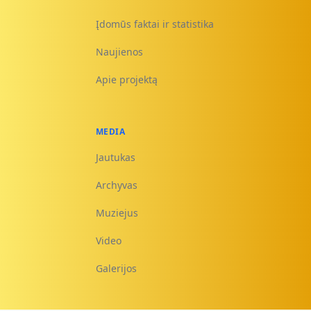
Įdomūs faktai ir statistika
Naujienos
Apie projektą
MEDIA
Jautukas
Archyvas
Muziejus
Video
Galerijos