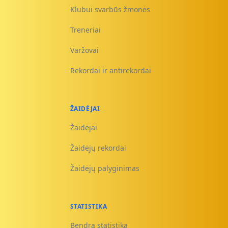
Klubui svarbūs žmonės
Treneriai
Varžovai
Rekordai ir antirekordai
ŽAIDĖJAI
Žaidėjai
Žaidėjų rekordai
Žaidėjų palyginimas
STATISTIKA
Bendra statistika