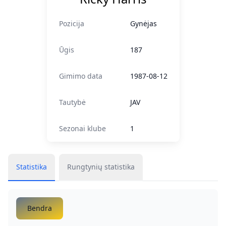
Pozicija
Gynėjas
Ūgis
187
Gimimo data
1987-08-12
Tautybė
JAV
Sezonai klube
1
Statistika
Rungtynių statistika
Bendra