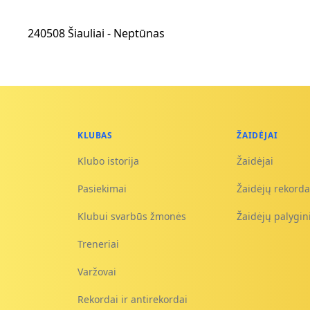
240508 Šiauliai - Neptūnas
KLUBAS
ŽAIDĖJAI
Klubo istorija
Žaidėjai
Pasiekimai
Žaidėjų rekorda
Klubui svarbūs žmonės
Žaidėjų palygi
Treneriai
Varžovai
Rekordai ir antirekordai