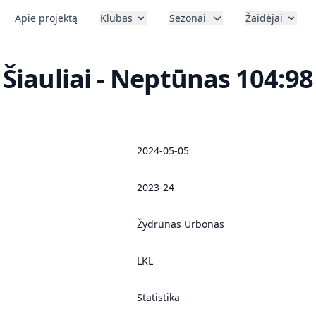
Apie projektą
Klubas
Sezonai
Žaidėjai
Šiauliai - Neptūnas 104:98
2024-05-05
2023-24
Žydrūnas Urbonas
LKL
Statistika