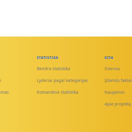
STATISTIKA
KITA
Bendra statistika
Interviu
i
Lyderiai pagal kategorijas
Įdomūs faktai 
nimas
Komandinė statistika
Naujienos
Apie projektą